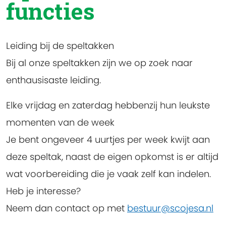
functies
Leiding bij de speltakken
Bij al onze speltakken zijn we op zoek naar
enthausisaste leiding.
Elke vrijdag en zaterdag hebbenzij hun leukste
momenten van de week
Je bent ongeveer 4 uurtjes per week kwijt aan
deze speltak, naast de eigen opkomst is er altijd
wat voorbereiding die je vaak zelf kan indelen.
Heb je interesse?
Neem dan contact op met
bestuur@scojesa.nl