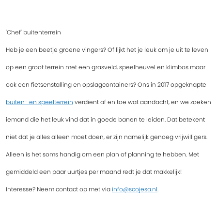
'Chef'
buitenterrein
Heb je een beetje groene vingers? Of lijkt het je leuk om je uit te leven
op een groot terrein met een grasveld, speelheuvel en klimbos maar
ook een fietsenstalling en opslagcontainers? Ons in 2017 opgeknapte
buiten- en speelterrein
verdient af en toe wat aandacht, en we zoeken
iemand die het leuk vind dat in goede banen te leiden. Dat betekent
niet dat je alles alleen moet doen, er zijn namelijk genoeg vrijwilligers.
Alleen is het soms handig om een plan of planning te hebben. Met
gemiddeld een paar uurtjes per maand redt je dat makkelijk!
Interesse? Neem contact op met via
info@scojesa.nl
.