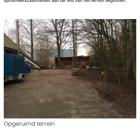
opruimwerkzaamheden aan de rest van het terrein begonnen.
Opgeruimd terrein