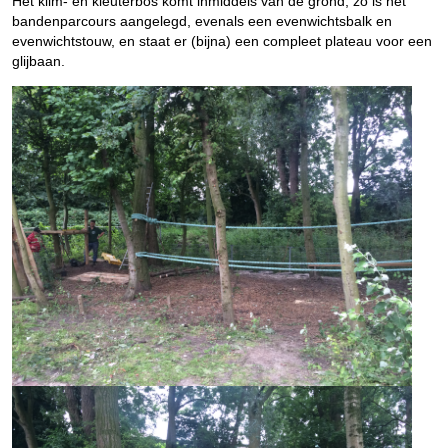
Het klim- en kleuterbos komt inmiddels van de grond, zo is het
bandenparcours aangelegd, evenals een evenwichtsbalk en
evenwichtstouw, en staat er (bijna) een compleet plateau voor een
glijbaan.