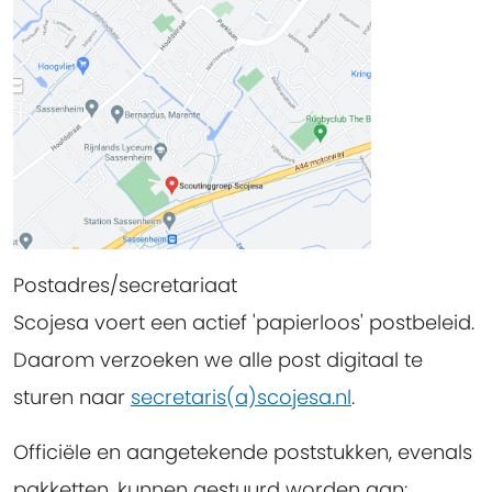
Postadres/secretariaat
Scojesa voert een actief 'papierloos' postbeleid.
Daarom verzoeken we alle post digitaal te
sturen naar
secretaris(a)scojesa.nl
.
Officiële en aangetekende poststukken, evenals
pakketten, kunnen gestuurd worden aan: