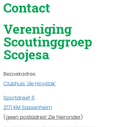
Contact
Vereniging
Scoutinggroep
Scojesa
Bezoekadres
Clubhuis 'de Hoystak'
Sportdreef 6
2171 KM Sassenheim
(
geen postadres! Zie hieronder
)