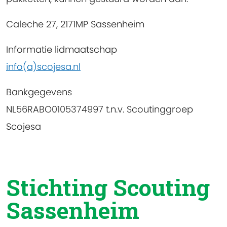
Caleche 27, 2171MP Sassenheim
Informatie lidmaatschap
info(a)scojesa.nl
Bankgegevens
NL56RABO0105374997 t.n.v. Scoutinggroep
Scojesa
Stichting Scouting
Sassenheim