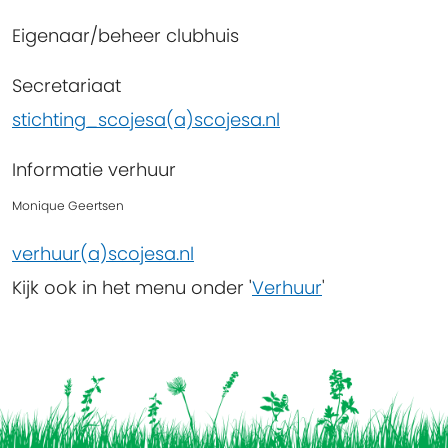
Eigenaar/beheer clubhuis
Secretariaat
stichting_scojesa(a)scojesa.nl
Informatie verhuur
Monique Geertsen
verhuur(a)scojesa.nl
Kijk ook in het menu onder '
Verhuur
'