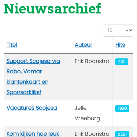
Nieuwsarchief
Toon #
Titel
Auteur
Hits
Artikelen
Support Scojesa via
Erik Boonstra
4101
Rabo, Vomar
klantenkaart en
Sponsorkliks!
Vacatures Scojesa
Jelle
1929
Vreeburg
Kom kijken hoe leuk
Erik Boonstra
2521